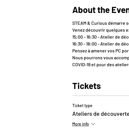
About the Eve
STEAM & Curious démarre ses
Venez découvrir quelques ex
15:00 - 16:30 - Atelier de dé
16:30 - 18:00 - Atelier de dé
Pensez à amener vos PC port
Nous pourrons vous accompag
COVID-19 et pour des ateliers
Tickets
Ticket type
Ateliers de découvert
More info