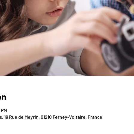
on
0 PM
rs, 18 Rue de Meyrin, 01210 Ferney-Voltaire, France