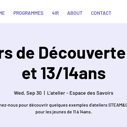
ME
PROGRAMMES
4IR
ABOUT
CONTACT
rs de Découverte 
et 13/14ans
Wed, Sep 30
  |  
L'atelier - Espace des Savoirs
nez-nous pour découvrir quelques exemples d'ateliers STEAM&
pour les jeunes de 11 à 14ans.