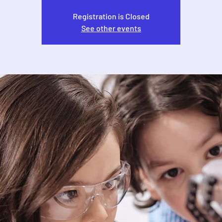
Registration is Closed
See other events