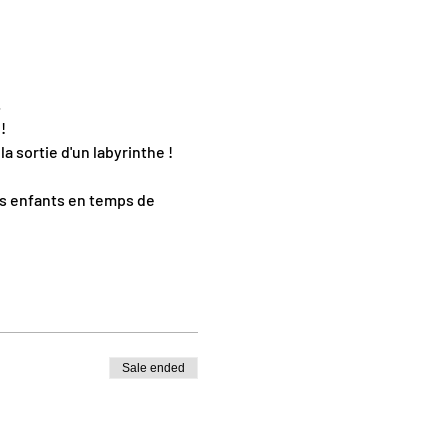
.
! 
a sortie d'un labyrinthe !
s enfants en temps de 
Sale ended