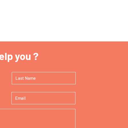
lp you ?