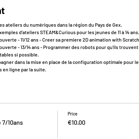
nt
 ateliers du numériques dans la région du Pays de Gex.
emples d'ateliers STEAM&Curious pour les jeunes de 11 à 14 ans
couverte - 11/12 ans - Creer sa premiere 2D animation with Scratch
couverte - 13/14 ans - Programmer des robots pour qu'ils trouvent l
ables si possible. 
ner dans la mise en place de la configuration optimale pour le
 en ligne par la suite.
Price
e 7/10ans
€10.00