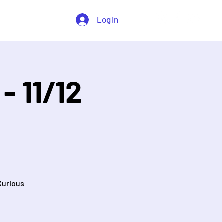
Log In
- 11/12
Curious