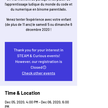
l'apprentissage ludique du monde du code et
du numerique en binome parent/ado.
Venez tenter l'expérience avec votre enfant
(de plus de 11 ans) le samedi 5 ou dimanche 6
décembre 2020 !
Thank you for your interest in
STEAM & Curious events!
However, our registration is
Closed🙃
Check other events
Time & Location
Dec 05, 2020, 4:00 PM – Dec 06, 2020, 6:00
PM